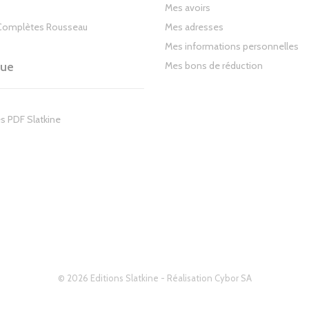
Mes avoirs
Complètes Rousseau
Mes adresses
Mes informations personnelles
gue
Mes bons de réduction
s PDF Slatkine
© 2026 Editions Slatkine - Réalisation
Cybor SA