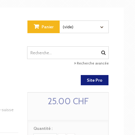
Panier
(vide)
Recherche avancée
Site Pro
25.00 CHF
o-suisse
Quantité :