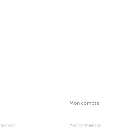
Mon compte
Champion
Mes commandes