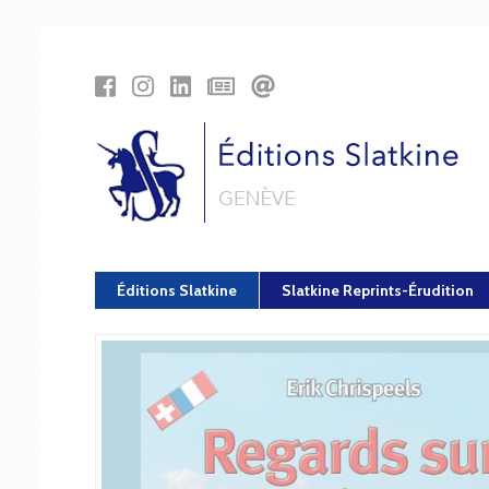
Panneau de gestion des cookies
Éditions Slatkine
Slatkine Reprints-Érudition