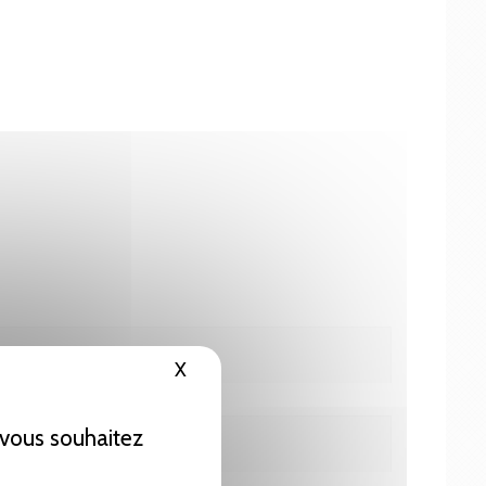
X
Masquer le bandeau des cookies
e vous souhaitez