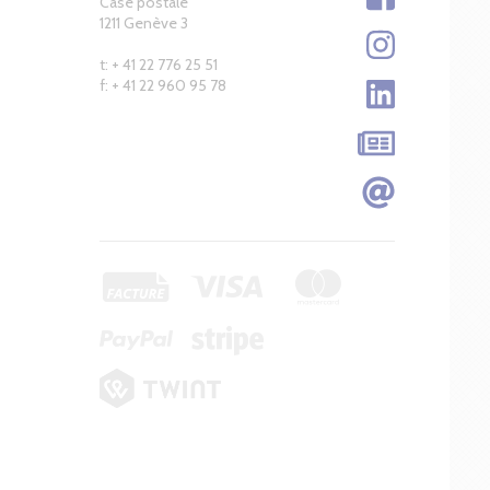
Case postale
1211 Genève 3
t: + 41 22 776 25 51
f: + 41 22 960 95 78