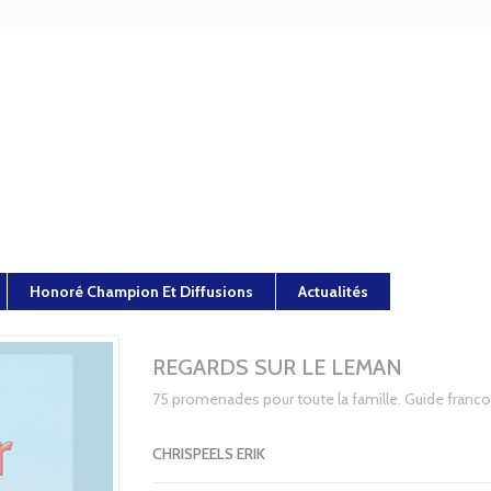
Honoré Champion Et Diffusions
Actualités
REGARDS SUR LE LEMAN
75 promenades pour toute la famille. Guide franc
CHRISPEELS ERIK