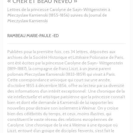
« CHER ET BEAU NEVEU »
Lettres de la princesse Carolyne de Sayn-Wittgenstein à
Mieczyslaw Kamienski (1855-1856) suivies du Journal de
Mieczyslaw Kamienski
RAMBEAU MARIE-PAULE -ED
Publiées pour la première fois, ces 34 lettres, déposées aux
archives de la Société Historique et Littéraire Polonaise de Paris,
ont été écrites par la princesse Carolyne de Sayn- Wittgenstein
(1819-1887), la compagne de Franz Liszt, à un jeune parent
polonais Mieczyslaw Kamienski (1833-1859) qui vivait à Paris.
Cette correspondance univoque qui court sur une année,
d’octobre 1855 à décembre 1856, offre au lecteur par sa diversité
des informations d’un intérêt exceptionnel : Une chronique de la
vie intellectuelle et artistique parisienne que la princesse connaît
bien et dont elle demande à Kamienski de lui rapporter les
nouvelles pour distraire son isolement à Weimar. On y croise
bien des célébrités du temps, et ceux, moins illustres, qui
constituent le vaste réseau des relations européennes de
Carolyne. Une chronique de la vie à Weimar à une époque où
Liszt, entouré d’un groupe de disciples fervents, s’est fait le