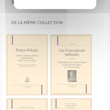
EXTRAITS
DE LA MÊME COLLECTION