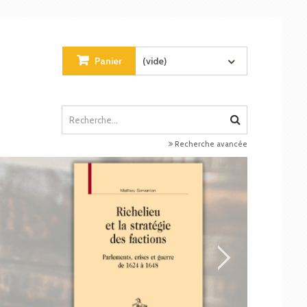
Panier
(vide)
Recherche avancée