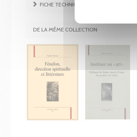
FICHE TECHNIQUE
DE LA MÊME COLLECTION