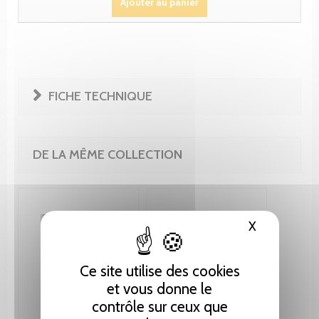
Ajouter au panier
FICHE TECHNIQUE
DE LA MÊME COLLECTION
X
Masquer le
Ce site utilise des cookies
et vous donne le
contrôle sur ceux que