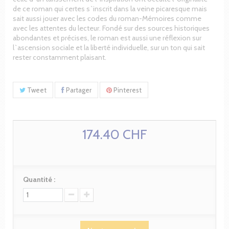
de ce roman qui certes s`inscrit dans la veine picaresque mais
sait aussi jouer avec les codes du roman-Mémoires comme
avec les attentes du lecteur. Fondé sur des sources historiques
abondantes et précises, le roman est aussi une réflexion sur
l`ascension sociale et la liberté individuelle, sur un ton qui sait
rester constamment plaisant.
Tweet
Partager
Pinterest
174.40 CHF
Quantité :