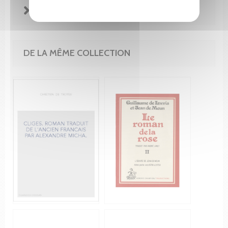
EXTRAITS
DE LA MÊME COLLECTION