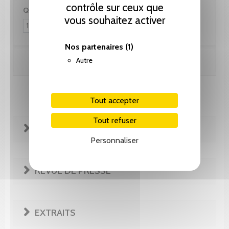
contrôle sur ceux que
Quantité :
vous souhaitez activer
Nos partenaires
(1)
Autre
Ajouter au panier
Tout accepter
Tout refuser
FICHE TECHNIQUE
Personnaliser
REVUE DE PRESSE
EXTRAITS