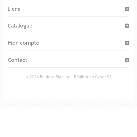
Liens
Catalogue
Mon compte
Contact
© 2026 Editions Slatkine - Réalisation
Cybor SA