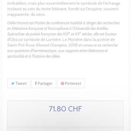
rimbaldien, mais plus essentiellement le symbole de l’échange
instauré au sein du texte littéraire, fondé sur l’esquive, souvent
inapparente, du sens.
Odile Hamot est Maître de conférences habilité à diriger des recherches
en littérature française et francophone à l’Université des Antilles.
e
e
Spécialiste de poésie française des XIX
et XX
siècles, elle est l’auteur
d’
Obscur symbole de Lumière. Le Mystère dans la poésie de
Saint-Pol-Roux
(Honoré Champion, 2013) et consacre sa recherche
aux questions d’herméneutique, aux rapports entre littérature et
spiritualité et à l’histoire des idées.
Tweet
Partager
Pinterest
71.80 CHF